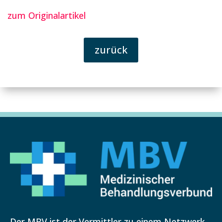
zum Originalartikel
zurück
Der MBV ist der Vermittler zu einem Netzwerk